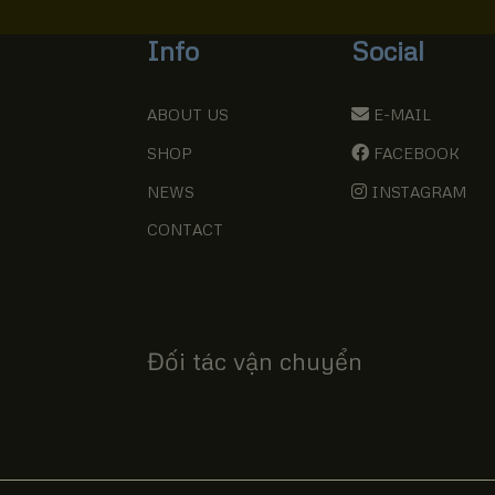
Info
Social
ABOUT US
E-MAIL
SHOP
FACEBOOK
NEWS
INSTAGRAM
CONTACT
Đối tác vận chuyển