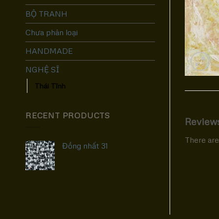
BỘ TRANH
Chưa phân loại
HANDMADE
NGHỆ SĨ
Thái Tĩnh
RECENT PRODUCTS
Review
There are
Đồng nhất 31