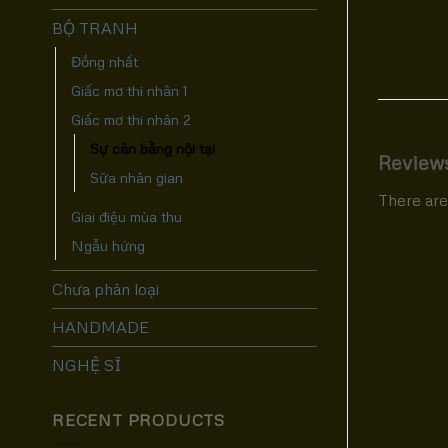
BỘ TRANH
Đồng nhất
Giấc mơ thi nhân 1
Giấc mơ thi nhân 2
Sự cân bằng nội tại
Review
Sữa nhân gian
There are
Giai điệu mùa thu
Ngẫu hứng
Chưa phân loại
HANDMADE
NGHỆ SĨ
RECENT PRODUCTS