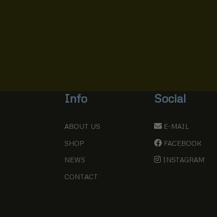
Info
Social
ABOUT US
E-MAIL
SHOP
FACEBOOK
NEWS
INSTAGRAM
CONTACT