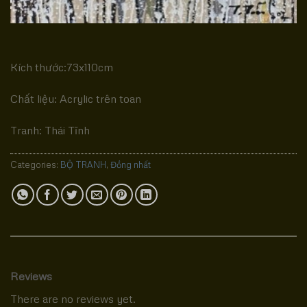
Kích thước:73x110cm
Chất liệu: Acrylic trên toan
Tranh: Thái Tĩnh
Categories:
BỘ TRANH
,
Đồng nhất
Reviews
There are no reviews yet.