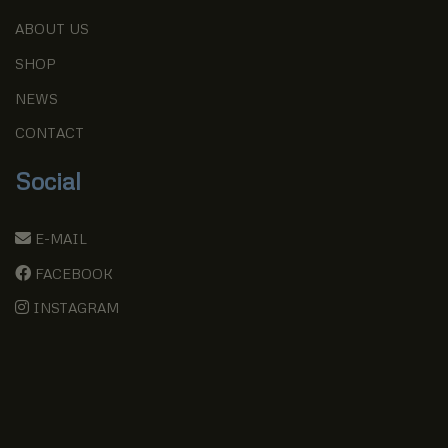
ABOUT US
SHOP
NEWS
CONTACT
Social
E-MAIL
FACEBOOK
INSTAGRAM